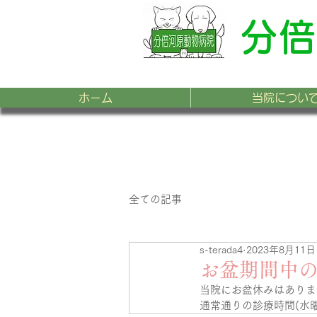
分倍
ホーム
当院につい
全ての記事
s-terada4
2023年8月11日
お盆期間中
当院にお盆休みはありま
通常通りの診療時間(水