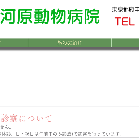
東京都府中市
河原動物病院
TEL
て
施設の紹介
の診察について
せん。
曜休診、日・祝日は午前中のみ診療)で診察を行っています。