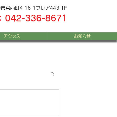
宮西町4-16-1フレア443 1F
：
042-336-8671
アクセス
お知らせ