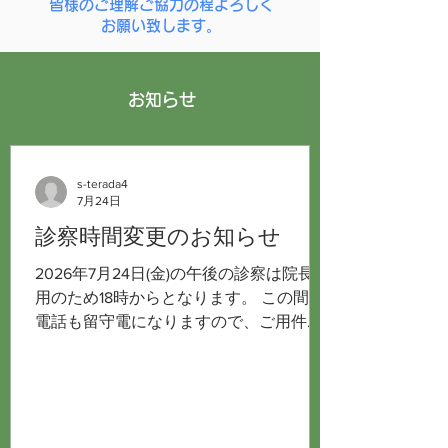
皆様のご理解ご協力の程よろしく
お願い致します。
お知らせ
s-terada4
7月24日
診察時間変更のお知らせ
2026年7月24日(金)の午後の診察は院長急
用のため18時からとなります。 この間、
電話も留守電になりますので、ご用件の
ある方はメッセージを入れておいて下さ
い。