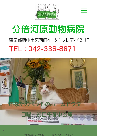
分倍河原動物病院
東京都府中市宮西町4-16-1フレア443 1F
TEL：
042-336-8671
あなたのペットのホームドクター
日曜・祝日午前中診療
地域密着のホームドクターとして